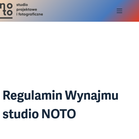
Przejdź
do
treści
Regulamin Wynajmu
studio NOTO