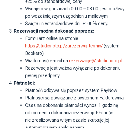
+25% do standardowej ceny.
Wynajem w godzinach 00:00 – 08:00: jest możliwy
po wcześniejszym uzgodnieniu mailowym.
Święta i niestandardowe dni: +100% ceny.
Rezerwacji można dokonać poprzez:
Formularz online na stronie
https://studionoto.pl/zarezerwuj-termin/
(system
Bookero).
Wiadomość e-mail na
rezerwacje@studionoto.pl
.
Rezerwacja jest ważna wyłącznie po dokonaniu
pełnej przedpłaty
Płatności:
Płatność odbywa się poprzez system PayNow
Płatności są powiązane z systemem Fakturownia.
Czas na dokonanie płatności wynosi
1 godzinę
od momentu dokonania rezerwacji. Płatność
nie zrealizowana w tym czasie skutkuje jej
automatycznym anulowaniem.