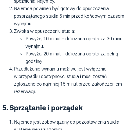
spóźnienia Najemcy.
Najemca powinien być gotowy do opuszczenia
posprzątanego studia 5 min przed końcowym czasem
wynajmu.
Zwłoka w opuszczeniu studia:
Powyżej 10 minut – doliczana opłata za 30 minut
wynajmu.
Powyżej 20 minut – doliczana opłata za pełną
godzinę.
Przedłużenie wynajmu możliwe jest wyłącznie
w przypadku dostępności studia i musi zostać
zgłoszone co najmniej 15 minut przed zakończeniem
rezerwacji.
5. Sprzątanie i porządek
Najemca jest zobowiązany do pozostawienia studia
w stanie nienaruszonym.