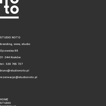
STUDIO NOTO
branding, www, studio
Ojcowska 88
31-344 Kraków
tel.:
530 765 727‬
biuro@studionoto.pl
rezerwacje@studionoto.pl
HOME
STUDIO