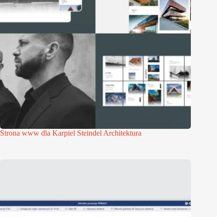
Strona www dla Karpiel Steindel Architektura