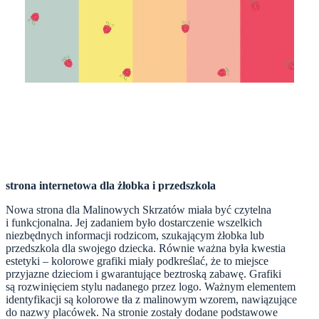
strona internetowa dla żłobka i przedszkola
Nowa strona dla Malinowych Skrzatów miała być czytelna
i funkcjonalna. Jej zadaniem było dostarczenie wszelkich
niezbędnych informacji rodzicom, szukającym żłobka lub
przedszkola dla swojego dziecka. Równie ważna była kwestia
estetyki – kolorowe grafiki miały podkreślać, że to miejsce
przyjazne dzieciom i gwarantujące beztroską zabawę. Grafiki
są rozwinięciem stylu nadanego przez logo. Ważnym elementem
identyfikacji są kolorowe tła z malinowym wzorem, nawiązujące
do nazwy placówek. Na stronie zostały dodane podstawowe