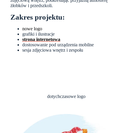
zdjęciową wnętrz, podkreślając przyjazną atmosferę
żłobków i przedszkoli.
Zakres projektu:
nowe logo
grafiki i ilustracje
strona internetowa
dostosowanie pod urządzenia mobilne
sesja zdjęciowa wnętrz i zespołu
dotychczasowe logo