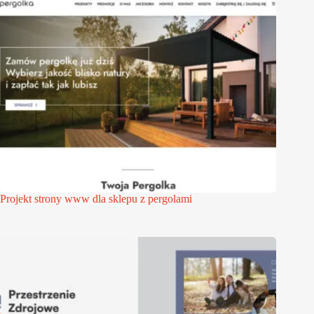
Projekt strony www dla sklepu z pergolami