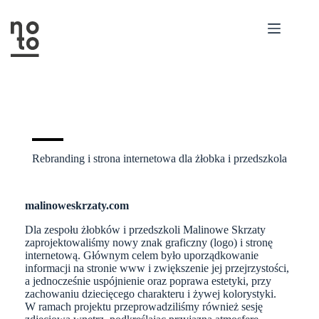
Przejdź
do
treści
Rebranding i strona internetowa dla żłobka i przedszkola
malinoweskrzaty.com
Dla zespołu żłobków i przedszkoli Malinowe Skrzaty
zaprojektowaliśmy nowy znak graficzny (logo) i stronę
internetową. Głównym celem było uporządkowanie
informacji na stronie www i zwiększenie jej przejrzystości,
a jednocześnie uspójnienie oraz poprawa estetyki, przy
zachowaniu dziecięcego charakteru i żywej kolorystyki.
W ramach projektu przeprowadziliśmy również sesję