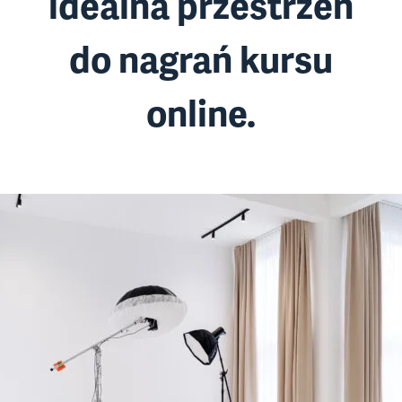
idealna przestrzeń
do nagrań kursu
online
.