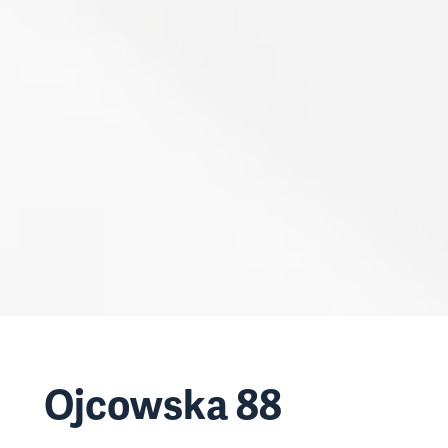
Ojcowska 88