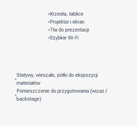
Krzesła, tablice
Projektor i ekran
Tła do prezentacji
Szybkie Wi-Fi
Statywy, wieszaki, półki do ekspozycji
materiałów
Pomieszczenie do przygotowania (wizaż /
backstage)
Toaleta z prysznicem