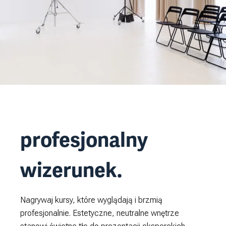
profesjonalny
wizerunek.
Nagrywaj kursy, które wyglądają i brzmią
profesjonalnie. Estetyczne, neutralne wnętrze